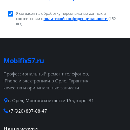
Я согласен на обработку персональных данных в
соответствии с
политикой конфиденциальности
(152-
ФЗ)
Mobifix57.ru
Профессиональный ремонт телефонов,
iPhone и электроники в Орле. Гарантия
качества и оригинальные запчасти.
г. Орёл, Московское шоссе 155, корп. 31
+7 (920) 807-88-47
Наши услуги