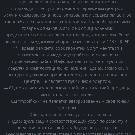
с целью описания товара, в отношении которых
производятся услуги по ремонту сервисным центром.
Услуги оказываются в неавторизованном сервисном центре
mobifix57, не связанном с компаниями Правообладателями
товарных знаков и/или с их официальными
представителями в отношении товаров, которые уже были
введены в гражданский оборот в смысле статьи 1487 ГК РФ.
** - время ремонта, срок гарантии могут меняться в
зависимости от модели устройства и сложности
проводимых работ. Информация о соответствующих
моделях и комплектациях, их наличии, ценах, возможных
выгодах и условиях приобретения доступна в сервисном
центре. Не является публичной офертой.
— СЦ не является уполномоченной организацией продавца,
импортера, изготовителя.
— СЦ "mobifix57" не является авторизованным сервисным
центром.
— Обозначение используется не с целью
индивидуализации соответствующих услуг по ремонту и
введения посетителей в заблуждение, а с целью
информирования потребителей о предоставляемых услугах