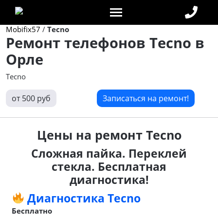
Mobifix57
/
Tecno
Ремонт телефонов Tecno в
Орле
Tecno
от 500 руб
Записаться на ремонт!
Цены на ремонт Tecno
Сложная пайка. Переклей
стекла. Бесплатная
диагностика!
Диагностика Tecno
Бесплатно