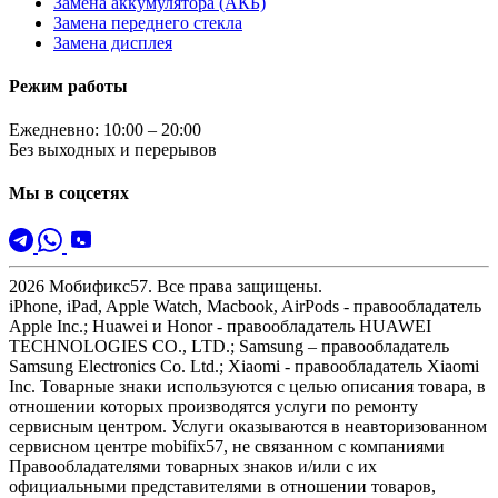
Замена аккумулятора (АКБ)
Замена переднего стекла
Замена дисплея
Режим работы
Ежедневно: 10:00 – 20:00
Без выходных и перерывов
Мы в соцсетях
2026
Мобификс57
. Все права защищены.
iPhone, iPad, Apple Watch, Macbook, AirPods - правообладатель
Apple Inc.; Huawei и Honor - правообладатель HUAWEI
TECHNOLOGIES CO., LTD.; Samsung – правообладатель
Samsung Electronics Co. Ltd.; Xiaomi - правообладатель Xiaomi
Inc. Товарные знаки используются с целью описания товара, в
отношении которых производятся услуги по ремонту
сервисным центром. Услуги оказываются в неавторизованном
сервисном центре mobifix57, не связанном с компаниями
Правообладателями товарных знаков и/или с их
официальными представителями в отношении товаров,