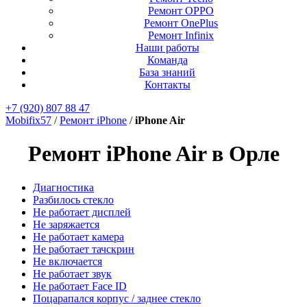
Ремонт OPPO
Ремонт OnePlus
Ремонт Infinix
Наши работы
Команда
База знаний
Контакты
+7 (920) 807 88 47
Mobifix57
/
Ремонт iPhone
/
iPhone Air
Ремонт iPhone Air в Орле
Диагностика
Разбилось стекло
Не работает дисплей
Не заряжается
Не работает камера
Не работает тачскрин
Не включается
Не работает звук
Не работает Face ID
Поцарапался корпус / заднее стекло