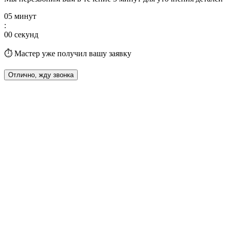
05
минут
:
00
секунд
⏱️ Мастер уже получил вашу заявку
Отлично, жду звонка