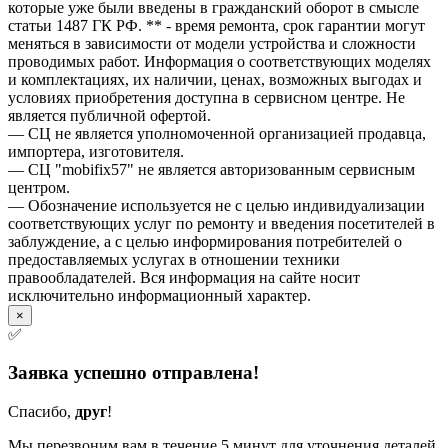
которые уже были введены в гражданский оборот в смысле
статьи 1487 ГК РФ. ** - время ремонта, срок гарантии могут
меняться в зависимости от модели устройства и сложности
проводимых работ. Информация о соответствующих моделях
и комплектациях, их наличии, ценах, возможных выгодах и
условиях приобретения доступна в сервисном центре. Не
является публичной офертой.
— СЦ не является уполномоченной организацией продавца,
импортера, изготовителя.
— СЦ "mobifix57" не является авторизованным сервисным
центром.
— Обозначение используется не с целью индивидуализации
соответствующих услуг по ремонту и введения посетителей в
заблуждение, а с целью информирования потребителей о
предоставляемых услугах в отношении техники
правообладателей. Вся информация на сайте носит
исключительно информационный характер.
×
✅
Заявка успешно отправлена!
Спасибо,
друг
!
Мы перезвоним вам в течение
5 минут
для уточнения деталей