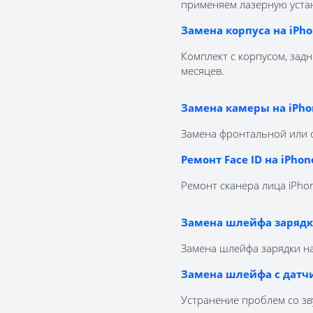
применяем лазерную устан
Замена корпуса на iPho
Комплект с корпусом, зад
месяцев.
Замена камеры на iPhon
Замена фронтальной или 
Ремонт Face ID на iPhon
Ремонт сканера лица iPhon
Замена шлейфа заряд
Замена шлейфа зарядки н
Замена шлейфа с дат
Устранение проблем со зв