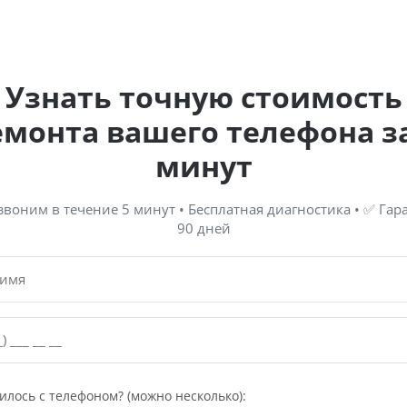
Узнать точную стоимость
емонта вашего телефона за
минут
звоним в течение 5 минут • Бесплатная диагностика • ✅ Гар
90 дней
илось с телефоном? (можно несколько):