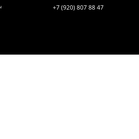
ы
+7 (920) 807 88 47
Орле