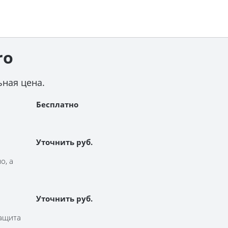
ro
ьная цена.
Бесплатно
Уточнить руб.
о, а
Уточнить руб.
Защита