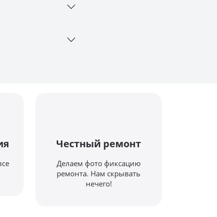
ия
Честный ремонт
все
Делаем фото фиксацию
ремонта. Нам скрывать
нечего!