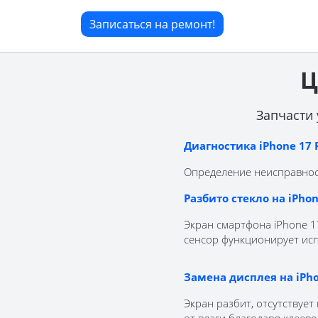
Записаться на ремонт!
Ц
Запчасти 
Диагностика iPhone 17 
Определение неисправност
Разбито стекло на iPhon
Экран смартфона iPhone 1
сенсор функционирует ис
Замена дисплея на iPho
Экран разбит, отсутствуе