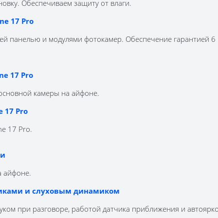
овку. Обеспечиваем защиту от влаги.
ne 17 Pro
ней панелью и модулями фотокамер. Обеспечение гарантией 6
e 17 Pro
основной камеры на айфоне.
e 17 Pro
e 17 Pro.
ки
а айфоне.
чиками и слуховым динамиком
уком при разговоре, работой датчика приближения и автоярко