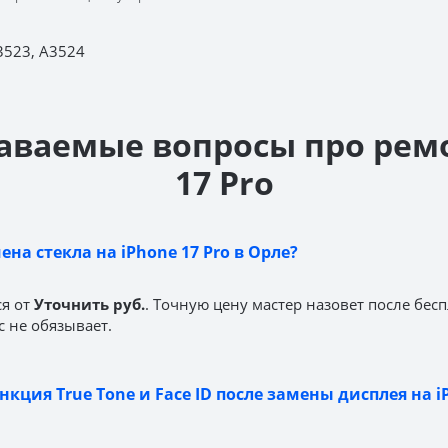
3523, A3524
аваемые вопросы про рем
17 Pro
ена стекла на iPhone 17 Pro в Орле?
ся от
Уточнить руб.
. Точную цену мастер назовет после бес
с не обязывает.
нкция True Tone и Face ID после замены дисплея на iP