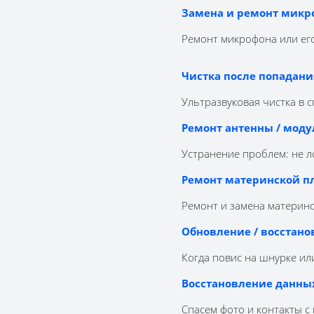
Замена и ремонт микр
Ремонт микрофона или его
Чистка после попадани
Ультразвуковая чистка в 
Ремонт антенны / моду
Устранение проблем: не ло
Ремонт материнской пл
Ремонт и замена материнск
Обновление / восстано
Когда повис на шнурке или
Восстановление данны
Спасем фото и контакты с