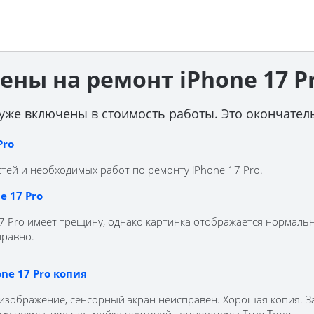
ены на ремонт iPhone 17 P
уже включены в стоимость работы. Это окончател
Pro
ей и необходимых работ по ремонту iPhone 17 Pro.
e 17 Pro
7 Pro имеет трещину, однако картинка отображается нормальн
правно.
ne 17 Pro копия
т изображение, сенсорный экран неисправен. Хорошая копия. 