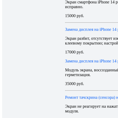
Экран смартфона iPhone 14 p
исправно.
15000 руб.
Замена дисплея на iPhone 14 
Экран разбит, отсутствует и
клеевому покрытию; настрой
17000 руб.
Замена дисплея на iPhone 14
Модуль экрана, воссозданны
герметизация.
35000 руб.
Ремонт тачскрина (сенсора) н
Экран не реагирует на нажа
модуля.