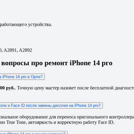
еработающего устройства.
0, A2891, A2892
вопросы про ремонт iPhone 14 pro
а iPhone 14 pro в Орле?
00 руб.
. Точную цену мастер назовет после бесплатной диагности
one и Face ID после замены дисплея на iPhone 14 pro?
ональное оборудование для переноса оригинального контроллера
 True Tone, автояркость и корректную работу Face ID.