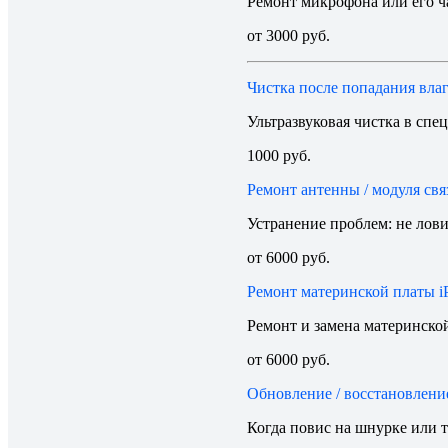
Ремонт микрофона или его ч
от 3000 руб.
Чистка после попадания вла
Ультразвуковая чистка в спе
1000 руб.
Ремонт антенны / модуля свя
Устранение проблем: не лови
от 6000 руб.
Ремонт материнской платы iP
Ремонт и замена материнской
от 6000 руб.
Обновление / восстановлени
Когда повис на шнурке или т