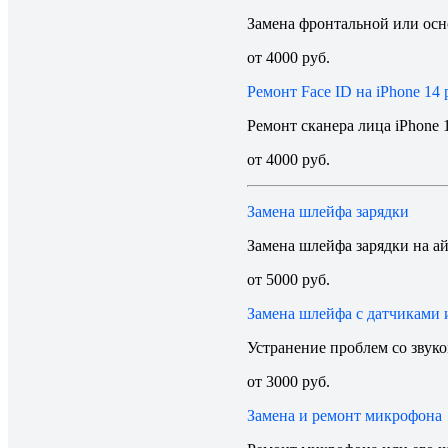
Замена фронтальной или осн
от 4000 руб.
Ремонт Face ID на iPhone 14 
Ремонт сканера лица iPhone 1
от 4000 руб.
Замена шлейфа зарядки
Замена шлейфа зарядки на а
от 5000 руб.
Замена шлейфа с датчиками
Устранение проблем со звуко
от 3000 руб.
Замена и ремонт микрофона