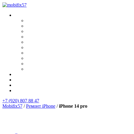
+7 (920) 807 88 47
Mobifix57
/
Ремонт iPhone
/
iPhone 14 pro