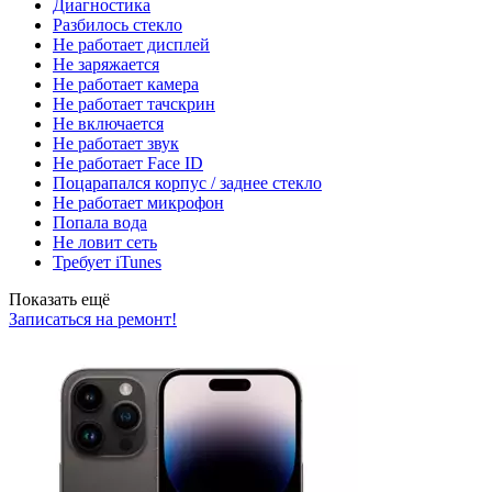
Диагностика
Разбилось стекло
Не работает дисплей
Не заряжается
Не работает камера
Не работает тачскрин
Не включается
Не работает звук
Не работает Face ID
Поцарапался корпус / заднее стекло
Не работает микрофон
Попала вода
Не ловит сеть
Требует iTunes
Показать ещё
Записаться на ремонт!