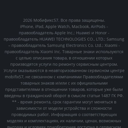
2026
Мобификс57
. Все права защищены.
iPhone, iPad, Apple Watch, Macbook, AirPods -
правообладатель Apple Inc.; Huawei и Honor -
правообладатель HUAWEI TECHNOLOGIES CO., LTD.; Samsung
– правообладатель Samsung Electronics Co. Ltd.; Xiaomi -
правообладатель Xiaomi Inc. Товарные знаки используются
с целью описания товара, в отношении которых
производятся услуги по ремонту сервисным центром.
Услуги оказываются в неавторизованном сервисном центре
mobifix57, не связанном с компаниями Правообладателями
товарных знаков и/или с их официальными
представителями в отношении товаров, которые уже были
введены в гражданский оборот в смысле статьи 1487 ГК РФ.
** - время ремонта, срок гарантии могут меняться в
зависимости от модели устройства и сложности
проводимых работ. Информация о соответствующих
моделях и комплектациях, их наличии, ценах, возможных
выгодах и условиях приобретения доступна в сервисном