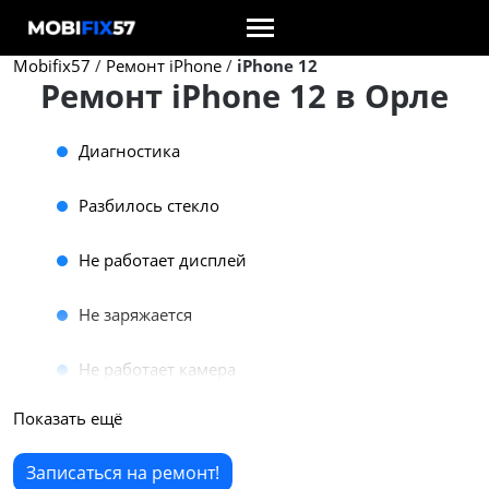
Mobifix57
/
Ремонт iPhone
/
iPhone 12
Ремонт iPhone 12 в Орле
Диагностика
Разбилось стекло
Не работает дисплей
Не заряжается
Не работает камера
Показать ещё
Не работает тачскрин
Записаться на ремонт!
Не включается