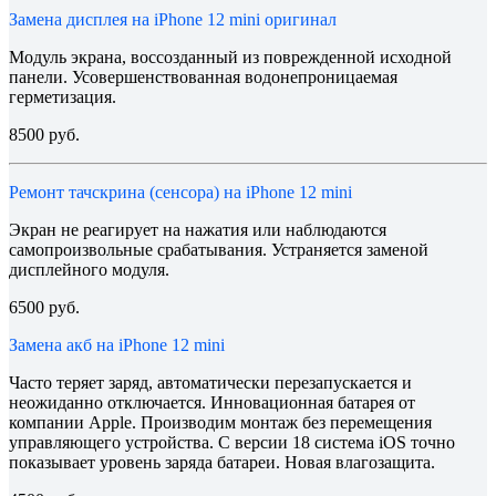
Замена дисплея на iPhone 12 mini оригинал
Модуль экрана, воссозданный из поврежденной исходной
панели. Усовершенствованная водонепроницаемая
герметизация.
8500 руб.
Ремонт тачскрина (сенсора) на iPhone 12 mini
Экран не реагирует на нажатия или наблюдаются
самопроизвольные срабатывания. Устраняется заменой
дисплейного модуля.
6500 руб.
Замена акб на iPhone 12 mini
Часто теряет заряд, автоматически перезапускается и
неожиданно отключается. Инновационная батарея от
компании Apple. Производим монтаж без перемещения
управляющего устройства. С версии 18 система iOS точно
показывает уровень заряда батареи. Новая влагозащита.