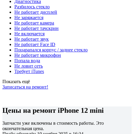
Диагностика
Разбилось стекло
Не работает дисплей
Не заряжается
Не работает камера
Не работает тачскрин
Не включается
Не работает звук
Не работает Face ID
Поцарапался корпус / заднее стекло
Не работает микрофон
Попала вода
Не ловит сеть
Требует iTunes
Показать ещё
Записаться на ремонт!
Цены на ремонт iPhone 12 mini
Запчасти уже включены в стоимость работы. Это
окончательная цена.
Прайс обновлён 10 ноября 2025 в 16:34